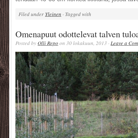
Filed under
Yleinen
· Tagged with
Omenapuut odottelevat talven tulo
Posted by
Olli Repo
on 30 lokakuun, 2013 ·
Leave a Co