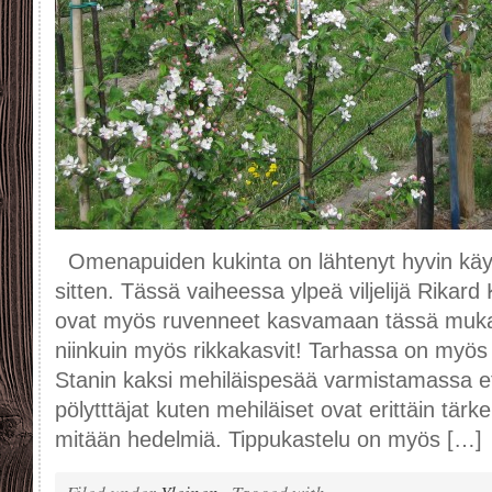
Omenapuiden kukinta on lähtenyt hyvin käynt
sitten. Tässä vaiheessa ylpeä viljelijä Rika
ovat myös ruvenneet kasvamaan tässä muk
niinkuin myös rikkakasvit! Tarhassa on myös 
Stanin kaksi mehiläispesää varmistamassa et
pölytttäjat kuten mehiläiset ovat erittäin tärkei
mitään hedelmiä. Tippukastelu on myös […]