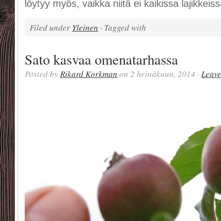
löytyy myös, vaikka niitä ei kaikissa lajikkeis
Filed under
Yleinen
· Tagged with
Sato kasvaa omenatarhassa
Posted by
Rikard Korkman
on 2 heinäkuun, 2014 ·
Leav