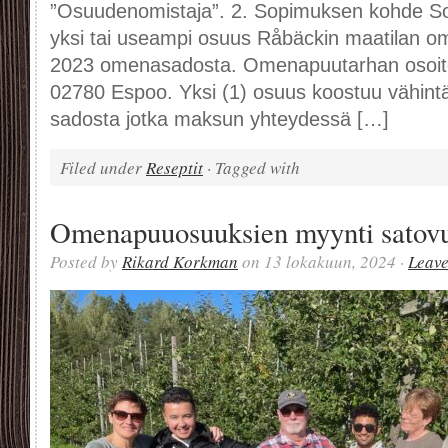
”Osuudenomistaja”. 2. Sopimuksen kohde S
yksi tai useampi osuus Råbäckin maatilan 
2023 omenasadosta. Omenapuutarhan osoite
02780 Espoo. Yksi (1) osuus koostuu vähin
sadosta jotka maksun yhteydessä […]
Filed under
Reseptit
· Tagged with
Omenapuuosuuksien myynti satovu
Posted by
Rikard Korkman
on 13 lokakuun, 2024 ·
Leav