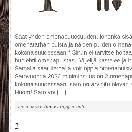
Saat yhden omenapuuosuuden, johonka sisä
omenatarhan puista ja näiden puiden omena
kokonaisuudessaan.* Sinun ei tarvitse hoitaa ni
huolehtii omenapuistasi. Viljelijä kastelee ja
Samalla saat tietoa ja voit oppia omenapuista 
Satovuonna 2026 minimiosuus on 2 omenap
kokonaisuudessaan, sato on arvioitu olevan n
Huom! Sato voi […]
Filed under
Slider
· Tagged with
2