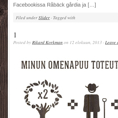
Facebookissa Råbäck gårdia ja […]
Filed under
Slider
· Tagged with
1
Posted by
Rikard Korkman
on 12 elokuun, 2013 ·
Leave