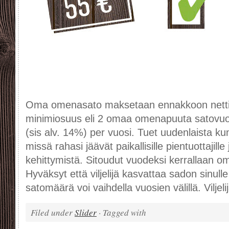
Oma omenasato maksetaan ennakkoon netti
minimiosuus eli 2 omaa omenapuuta satovu
(sis alv. 14%) per vuosi. Tuet uudenlaista 
missä rahasi jäävät paikallisille pientuottajille
kehittymistä. Sitoudut vuodeksi kerrallaan
Hyväksyt että viljelijä kasvattaa sadon sinull
satomäärä voi vaihdella vuosien välillä. Viljel
Filed under
Slider
· Tagged with