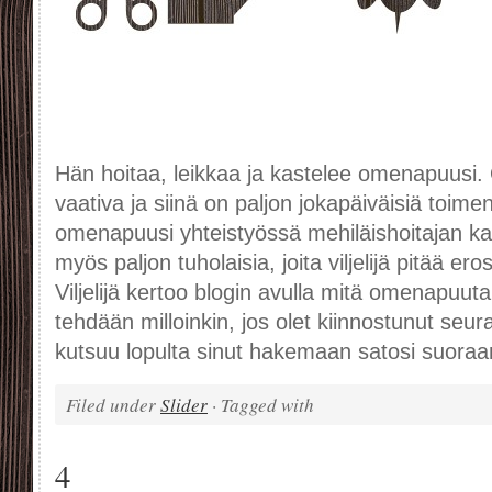
Hän hoitaa, leikkaa ja kastelee omenapuusi.
vaativa ja siinä on paljon jokapäiväisiä toime
omenapuusi yhteistyössä mehiläishoitajan 
myös paljon tuholaisia, joita viljelijä pitää 
Viljelijä kertoo blogin avulla mitä omenapuut
tehdään milloinkin, jos olet kiinnostunut se
kutsuu lopulta sinut hakemaan satosi suoraan 
Filed under
Slider
· Tagged with
4