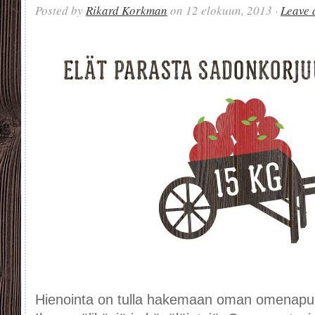
Posted by
Rikard Korkman
on 12 elokuun, 2013 ·
Leave
Hienointa on tulla hakemaan oman omenapuun