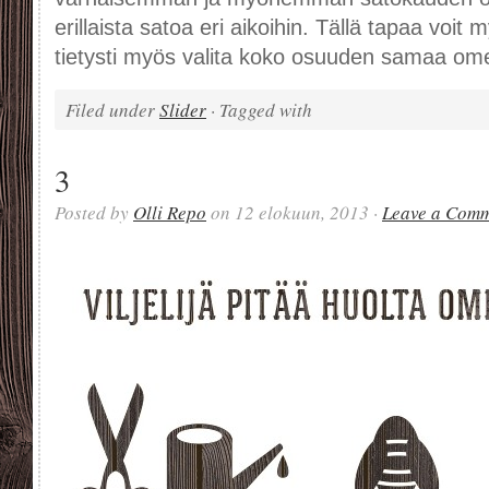
erillaista satoa eri aikoihin. Tällä tapaa voit 
tietysti myös valita koko osuuden samaa omen
Filed under
Slider
· Tagged with
3
Posted by
Olli Repo
on 12 elokuun, 2013 ·
Leave a Com