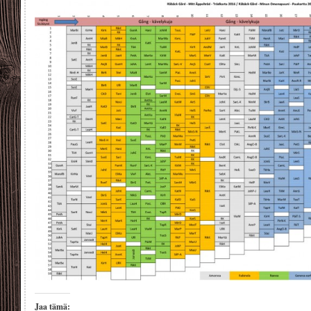
Jaa tämä: