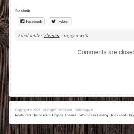
Jaa tämä:
Facebook
Twitter
Filed under
Yleinen
· Tagged with
Comments are close
Copyright © 2026 · All Rights Reserved · Råbäckgard
Restaurant Theme v3
by
Organic Themes
·
WordPress Hosting
·
RSS Feed
·
Kir