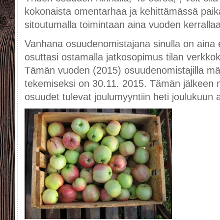
kokonaista omentarhaa ja kehittämässä paikal
sitoutumalla toimintaan aina vuoden kerralla
Vanhana osuudenomistajana sinulla on aina e
osuttasi ostamalla jatkosopimus tilan verkk
Tämän vuoden (2015) osuudenomistajilla mä
tekemiseksi on 30.11. 2015. Tämän jälkeen m
osuudet tulevat joulumyyntiin heti joulukuun 