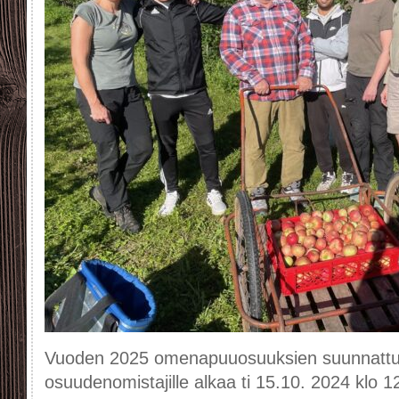
Vuoden 2025 omenapuuosuuksien suunnattu m
osuudenomistajille alkaa ti 15.10. 2024 klo 1