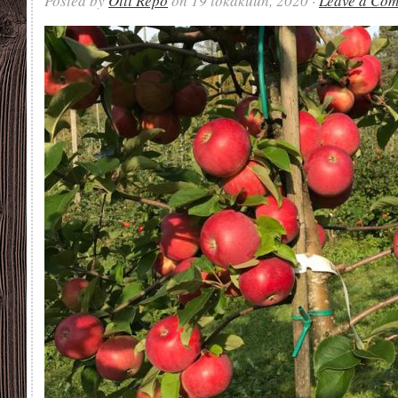
Posted by
Olli Repo
on 19 lokakuun, 2020 ·
Leave a Co