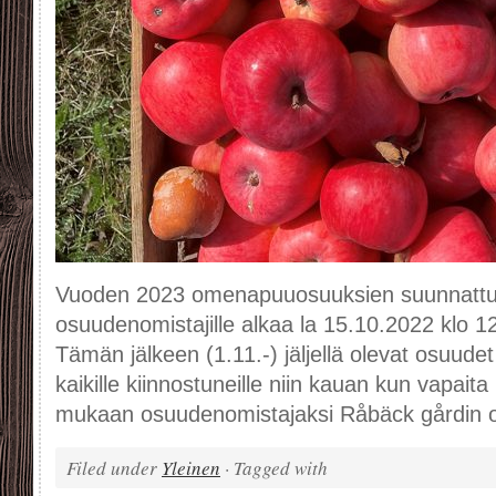
Vuoden 2023 omenapuuosuuksien suunnattu m
osuudenomistajille alkaa la 15.10.2022 klo 1
Tämän jälkeen (1.11.-) jäljellä olevat osuud
kaikille kiinnostuneille niin kauan kun vapaita 
mukaan osuudenomistajaksi Råbäck gårdin 
Filed under
Yleinen
· Tagged with