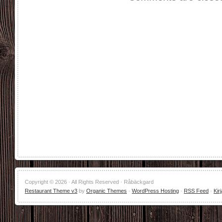
Copyright © 2026 · All Rights Reserved · Råbäckgard
Restaurant Theme v3
by
Organic Themes
·
WordPress Hosting
·
RSS Feed
·
Kir