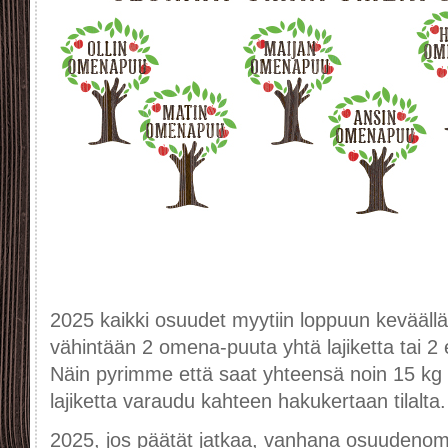
2025 kaikki osuudet myytiin loppuun keväällä.
vähintään 2 omena-puuta yhtä lajiketta tai 2 e
Näin pyrimme että saat yhteensä noin 15 kg 
lajiketta varaudu kahteen hakukertaan tilalta.
2025, jos päätät jatkaa, vanhana osuudenomi