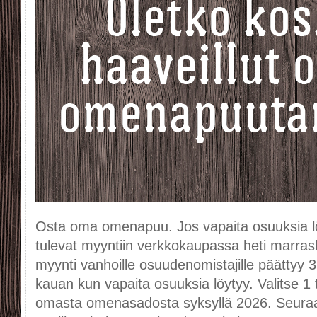
Osta oma omenapuu. Jos vapaita osuuksia l
tulevat myyntiin verkkokaupassa heti marra
myynti vanhoille osuudenomistajille päättyy 31
kauan kun vapaita osuuksia löytyy. Valitse 1 ta
omasta omenasadosta syksyllä 2026. Seuraa