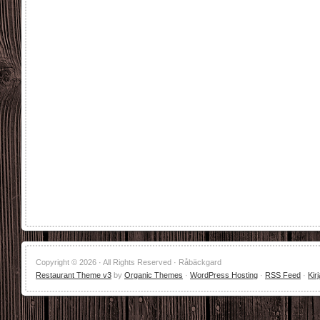
Copyright © 2026 · All Rights Reserved · Råbäckgard
Restaurant Theme v3
by
Organic Themes
·
WordPress Hosting
·
RSS Feed
·
Kir