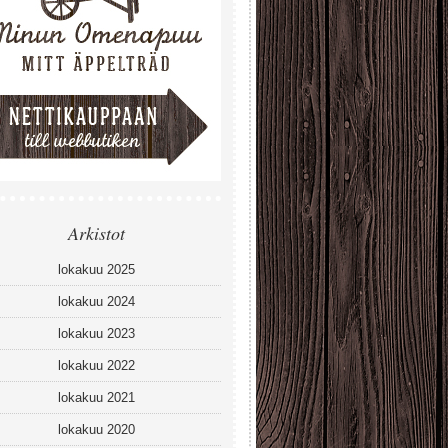
Arkistot
lokakuu 2025
lokakuu 2024
lokakuu 2023
lokakuu 2022
lokakuu 2021
lokakuu 2020