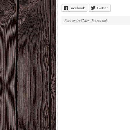
Facebook
Twitter
Filed under
Slider
· Tagged with