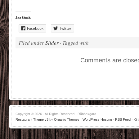
Jaa tämä:
Facebook
Twitter
Filed under
Slider
· Tagged with
Comments are close
Copyright © 2026 · All Rights Reserved · Råbäckgard
Restaurant Theme v3
by
Organic Themes
·
WordPress Hosting
·
RSS Feed
·
Kir