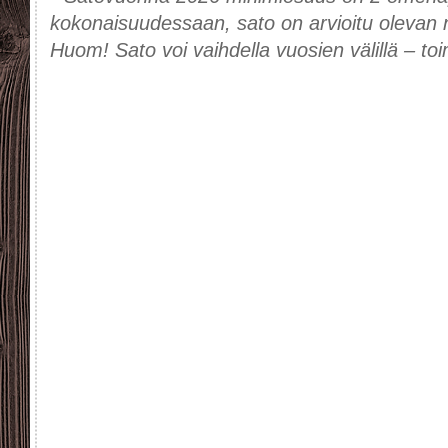
kokonaisuudessaan, sato on arvioitu olevan n
Huom! Sato voi vaihdella vuosien välillä – t