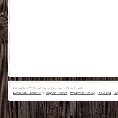
Copyright © 2026 · All Rights Reserved · Råbäckgard
Restaurant Theme v3
by
Organic Themes
·
WordPress Hosting
·
RSS Feed
·
Log