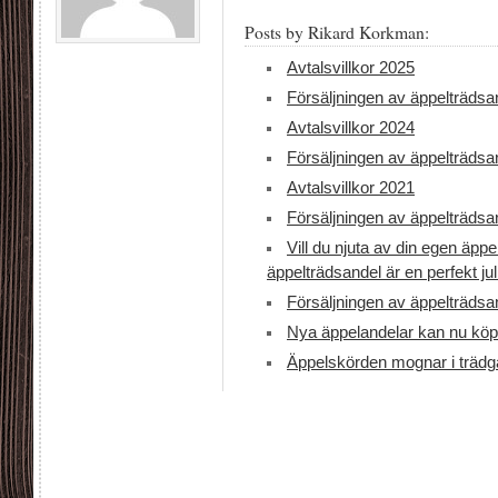
Posts by Rikard Korkman:
Avtalsvillkor 2025
Försäljningen av äppelträdsa
Avtalsvillkor 2024
Försäljningen av äppelträdsa
Avtalsvillkor 2021
Försäljningen av äppelträdsa
Vill du njuta av din egen äp
äppelträdsandel är en perfekt ju
Försäljningen av äppelträdsa
Nya äppelandelar kan nu köp
Äppelskörden mognar i trädg