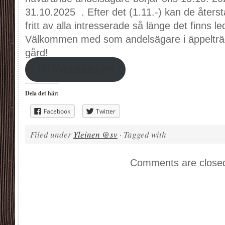
31.10.2025 . Efter det (1.11.-) kan de åter
fritt av alla intresserade så länge det finns l
Välkommen med som andelsägare i äppeltr
gård!
Till Webbutiken
Dela det här:
Facebook
Twitter
Filed under
Yleinen @sv
· Tagged with
Comments are close