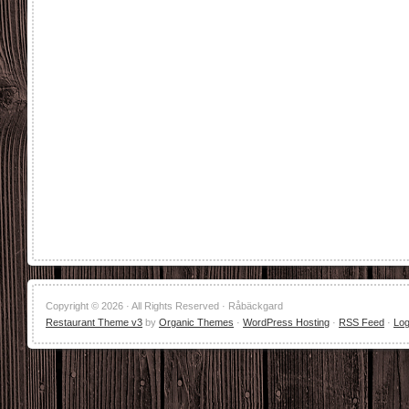
Copyright © 2026 · All Rights Reserved · Råbäckgard
Restaurant Theme v3
by
Organic Themes
·
WordPress Hosting
·
RSS Feed
·
Log