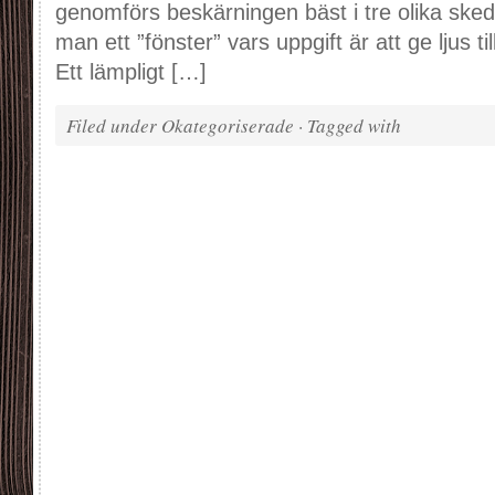
genomförs beskärningen bäst i tre olika sked
man ett ”fönster” vars uppgift är att ge ljus t
Ett lämpligt […]
Filed under Okategoriserade · Tagged with