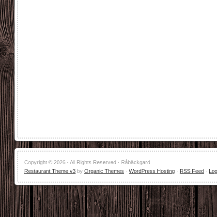
Copyright © 2026 · All Rights Reserved · Råbäckgard
Restaurant Theme v3
by
Organic Themes
·
WordPress Hosting
·
RSS Feed
·
Log