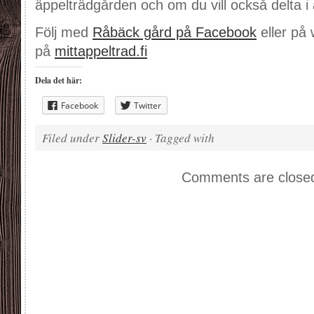
äppelträdgården och om du vill också delta i
Följ med
Råbäck gård på Facebook
eller på
på
mittappeltrad.fi
Dela det här:
Facebook
Twitter
Filed under
Slider-sv
· Tagged with
Comments are close