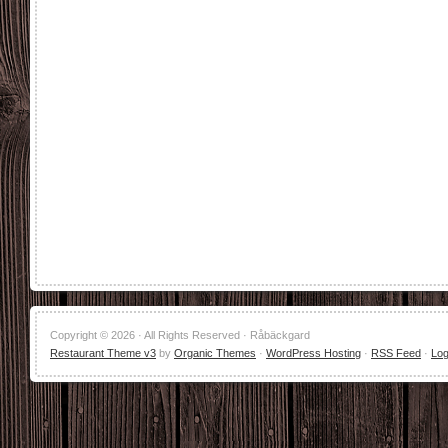
Copyright © 2026 · All Rights Reserved · Råbäckgard
Restaurant Theme v3
by
Organic Themes
·
WordPress Hosting
·
RSS Feed
·
Log