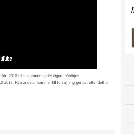
r för 2018 till nuvarande andelsägare påbörjas i
0 2017. Nya andelar kommer till försäljning genast efter dethär