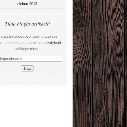
elokuu 2013
Tilaa blogin artikkelit
ötä sähköpostiosoitteesi tilataksesi
in artikkelit ja saadaksesi päivityksiä
sähköpostitse.
öpostiosoite