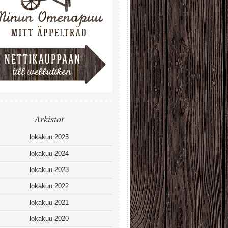
Arkistot
lokakuu 2025
lokakuu 2024
lokakuu 2023
lokakuu 2022
lokakuu 2021
lokakuu 2020