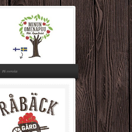
På svenska